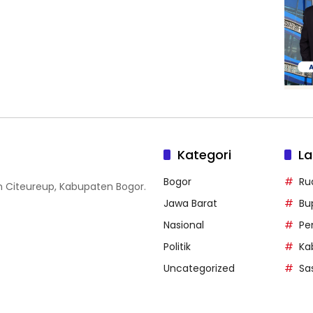
Kategori
La
Bogor
Ru
n Citeureup, Kabupaten Bogor.
Jawa Barat
Bu
Nasional
Pe
Politik
Ka
Uncategorized
Sa