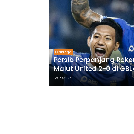
Olahraga
Persib Perpanjang Reko
Malut United 2-0 di GBL
12/13/2024