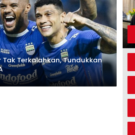
r Tak Terkalahkan, Tundukkan
A