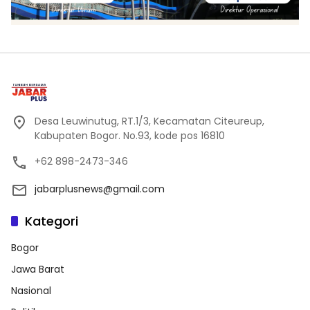
Desa Leuwinutug, RT.1/3, Kecamatan Citeureup,
Kabupaten Bogor. No.93, kode pos 16810
+62 898-2473-346
jabarplusnews@gmail.com
Kategori
Bogor
Jawa Barat
Nasional