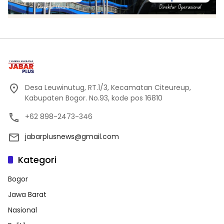
Desa Leuwinutug, RT.1/3, Kecamatan Citeureup,
Kabupaten Bogor. No.93, kode pos 16810
+62 898-2473-346
jabarplusnews@gmail.com
Kategori
Bogor
Jawa Barat
Nasional