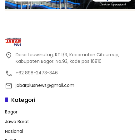
Desa Leuwinutug, RT.1/3, Kecamatan Citeureup,
Kabupaten Bogor. No.93, kode pos 16810
+62 898-2473-346
jabarplusnews@gmail.com
Kategori
Bogor
Jawa Barat
Nasional