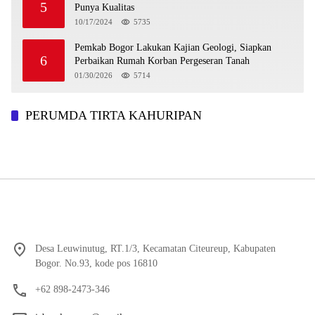
5
Punya Kualitas
10/17/2024
5735
Pemkab Bogor Lakukan Kajian Geologi, Siapkan
6
Perbaikan Rumah Korban Pergeseran Tanah
01/30/2026
5714
PERUMDA TIRTA KAHURIPAN
Desa Leuwinutug, RT.1/3, Kecamatan Citeureup, Kabupaten
Bogor. No.93, kode pos 16810
+62 898-2473-346